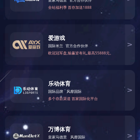
广阔舞台。
此次华北理工大学一行的到访与签约，不仅是金鹏推进“产教
量发展的重要实践。
未来，金鹏集团将继续与华北理工大学保持紧密合作，共同探
动矿业装备智能化、绿色化发展注入新动能。
24小时咨询电话: 1360638
下一篇：
关爱职工，守护健康——金鹏矿机开展员工职业健康