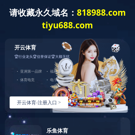
浮选机
STARSKY SPORT
关于金鹏
选矿实验室
矿山设计院
联系我们