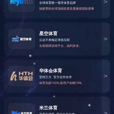

STARSKY SPORT
>
产品中心
>
坑道勘探钻机
坑道勘探钻机产品列表
坑道勘探钻机
Z46210全液压坑内钻机
KD55A全液压坑内钻机