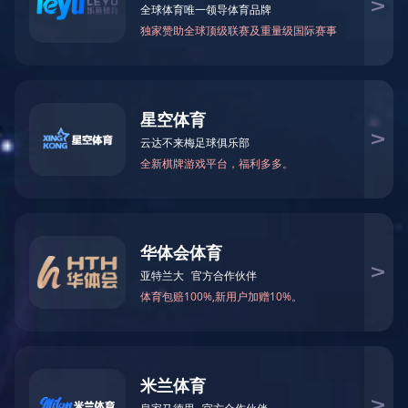

产品目录
产品结构


星空体育·（中国）官方
产品结构
网站