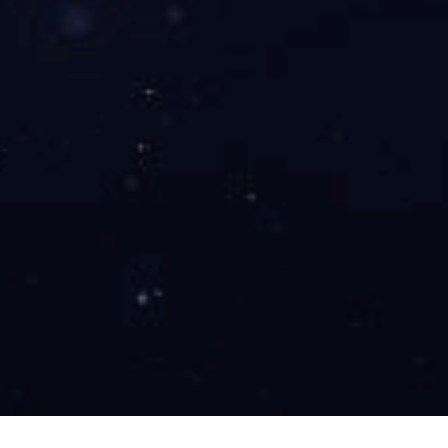
站内信息搜索 ：
球磨机
浮选机
给矿机
破碎机
浓密机
解吸电解
关于金鹏
产品中心
集团介绍
星空体育·（中国）官方网站
发展历程
破碎筛分设备
集团荣誉
磨矿分级设备
专家团队
浮选设备
企业文化
浓密设备
联系我们
炭浆厂设备