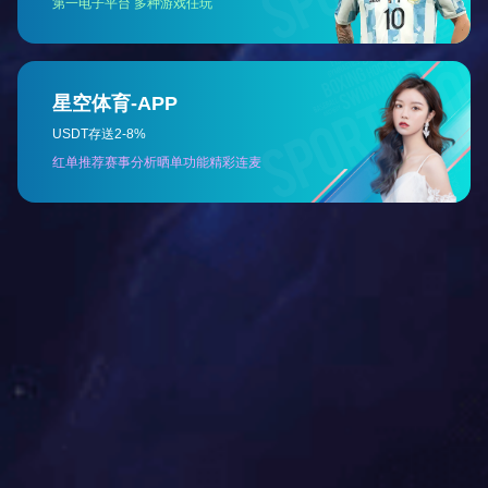
XJB-2
吸入槽
XJB-2
直流槽
XJB-2D
吸入槽
XJB-2D
直流槽
XJB-4
吸入槽
XJB-4
直流槽
如果您正在寻找相关产