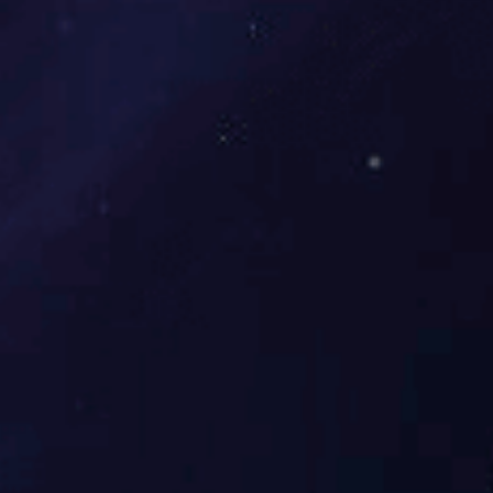
关联产品
XJ型自吸空气机械搅拌浮选机
XJQ/JJF型自吸
联系方式