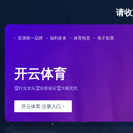
STARSKY SPORT
关于金鹏
选矿实验室
矿
联系我们

STARSKY SPORT
>
产品中心
>
砂泵
>
液下杂质泵