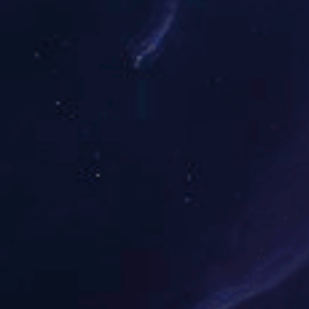


过滤脱水


选厂自控设备


砂泵

坑道勘探钻机

黄金冶炼设备