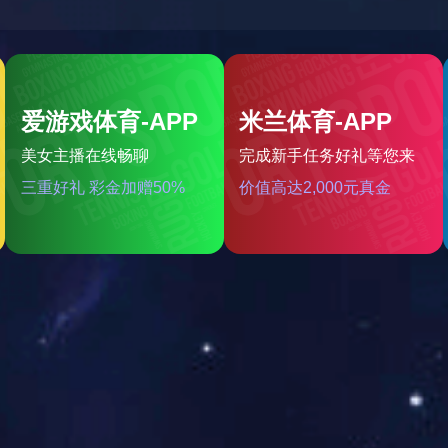
泵叶轮必须沉入液体内部才能正常工作，也可真空抽吸，每种泵都各有几种