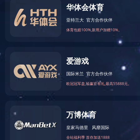

产品目录
产品结


星空体育·（中国）官方
产品结构
网站