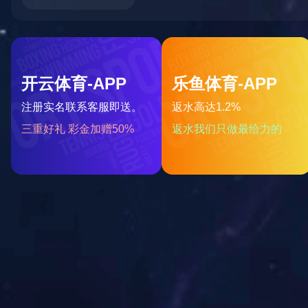
YP型多用液下


破碎筛分设备


磨矿分级设备


浮选设备


浓密设备


炭浆厂设备


磁选设备


锌粉置换设备


搅拌设备


重选设备